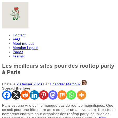
Contact
FAQ
Meet me out
Mention Legals
Pages
Teams
Les meilleurs sites pour des rooftop party
à Paris
Posté le
23 février 2023
Par
Chandler Marcoux
Spread the love
Paris est une ville qui ne manque pas de rooftop magnifiques. Que
ce soit pour une fête entre amis ou pour un anniversaire, il existe de
nombreux endroits pour organiser des rooftop party inoubliables.
Découvrez ici les meilleurs sites pour des rooftop party à
Paris
.