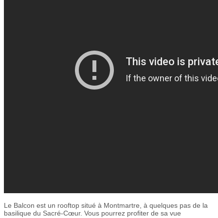
Le Balcon est un rooftop situé à Montmartre, à quelques pas de la
basilique du Sacré-Cœur. Vous pourrez profiter de sa vue