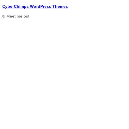
CyberChimps WordPress Themes
© Meet me out