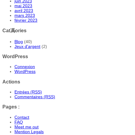
juin 2023
mai 2023
avril 2023
mars 2023
février 2023
Cat馮ories
Blog
(40)
Jeux d'argent
(2)
WordPress
Connexion
WordPress
Actions
Entrées (RSS)
Commentaires (RSS)
Pages :
Contact
FAQ
Meet me out
Mention Legals