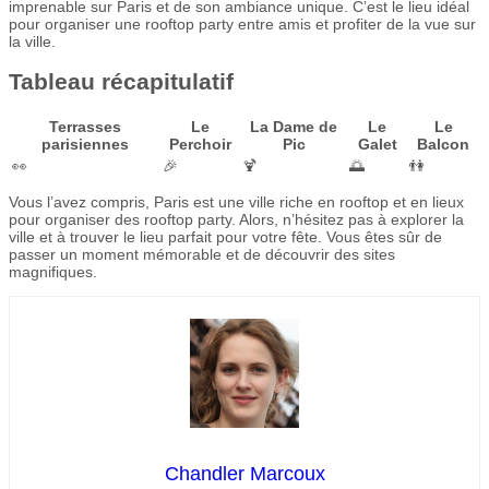
imprenable sur Paris et de son ambiance unique. C’est le lieu idéal
pour organiser une rooftop party entre amis et profiter de la vue sur
la ville.
Tableau récapitulatif
Terrasses
Le
La Dame de
Le
Le
parisiennes
Perchoir
Pic
Galet
Balcon
👀
🎉
🍹
🌅
👫
Vous l’avez compris, Paris est une ville riche en rooftop et en lieux
pour organiser des rooftop party. Alors, n’hésitez pas à explorer la
ville et à trouver le lieu parfait pour votre fête. Vous êtes sûr de
passer un moment mémorable et de découvrir des sites
magnifiques.
Chandler Marcoux