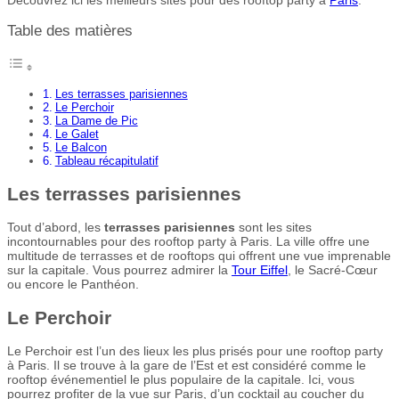
Table des matières
Les terrasses parisiennes
Le Perchoir
La Dame de Pic
Le Galet
Le Balcon
Tableau récapitulatif
Les terrasses parisiennes
Tout d’abord, les
terrasses parisiennes
sont les sites
incontournables pour des rooftop party à Paris. La ville offre une
multitude de terrasses et de rooftops qui offrent une vue imprenable
sur la capitale. Vous pourrez admirer la
Tour Eiffel
, le Sacré-Cœur
ou encore le Panthéon.
Le Perchoir
Le Perchoir est l’un des lieux les plus prisés pour une rooftop party
à Paris. Il se trouve à la gare de l’Est et est considéré comme le
rooftop événementiel le plus populaire de la capitale. Ici, vous
pourrez profiter de la vue sur Paris, d’un cocktail au coucher du