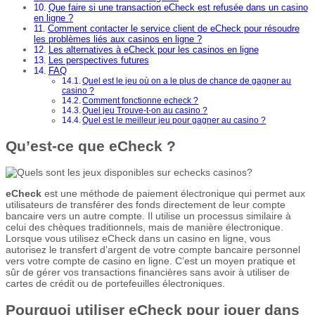
Que faire si une transaction eCheck est refusée dans un casino
en ligne ?
Comment contacter le service client de eCheck pour résoudre
les problèmes liés aux casinos en ligne ?
Les alternatives à eCheck pour les casinos en ligne
Les perspectives futures
FAQ
Quel est le jeu où on a le plus de chance de gagner au
casino ?
Comment fonctionne echeck ?
Quel jeu Trouve-t-on au casino ?
Quel est le meilleur jeu pour gagner au casino ?
Qu’est-ce que eCheck ?
eCheck
est une méthode de paiement électronique qui permet aux
utilisateurs de transférer des fonds directement de leur compte
bancaire vers un autre compte. Il utilise un processus similaire à
celui des chèques traditionnels, mais de manière électronique.
Lorsque vous utilisez eCheck dans un casino en ligne, vous
autorisez le transfert d’argent de votre compte bancaire personnel
vers votre compte de casino en ligne. C’est un moyen pratique et
sûr de gérer vos transactions financières sans avoir à utiliser de
cartes de crédit ou de portefeuilles électroniques.
Pourquoi utiliser eCheck pour jouer dans