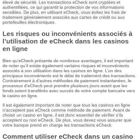
élevé de sécurité. Les transactions eCheck sont cryptées et
authentifiées, ce qui garantit la protection de vos informations
sensibles. De plus, en utilisant eCheck, vous évitez les frais de
traitement généralement associés aux cartes de crédit ou aux
portefeuilles électroniques.
Les risques ou inconvénients associés à
l’utilisation de eCheck dans les casinos
en ligne
Bien qu’eCheck présente de nombreux avantages, il est important
de noter qu’il existe également certains risques et inconvénients
associés à son utilisation dans les casinos en ligne. L’un des
principaux inconvénients est le délai de traitement des transactions.
Contrairement à d’autres méthodes de paiement instantanées, le
processus d’eCheck peut prendre plusieurs jours avant que les
fonds soient transférés avec succès de votre compte bancaire vers
le casino en ligne.
Il est également important de noter que tous les casinos en ligne
n’acceptent pas eCheck comme méthode de paiement. Avant de
choisir un casino en ligne, il est donc essentiel de vérifier s’ils
acceptent ou non eCheck. De plus, vous devez vous assurer que
votre banque prend en charge les transactions eCheck.
Comment utiliser eCheck dans un casino