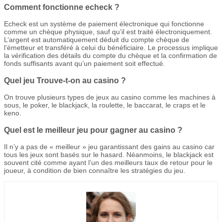
Comment fonctionne echeck ?
Echeck est un système de paiement électronique qui fonctionne
comme un chèque physique, sauf qu’il est traité électroniquement.
L’argent est automatiquement déduit du compte chèque de
l’émetteur et transféré à celui du bénéficiaire. Le processus implique
la vérification des détails du compte du chèque et la confirmation de
fonds suffisants avant qu’un paiement soit effectué.
Quel jeu Trouve-t-on au casino ?
On trouve plusieurs types de jeux au casino comme les machines à
sous, le poker, le blackjack, la roulette, le baccarat, le craps et le
keno.
Quel est le meilleur jeu pour gagner au casino ?
Il n’y a pas de « meilleur » jeu garantissant des gains au casino car
tous les jeux sont basés sur le hasard. Néanmoins, le blackjack est
souvent cité comme ayant l’un des meilleurs taux de retour pour le
joueur, à condition de bien connaître les stratégies du jeu.