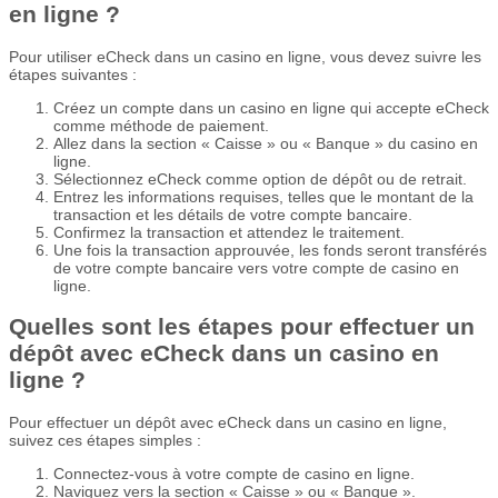
en ligne ?
Pour utiliser eCheck dans un casino en ligne, vous devez suivre les
étapes suivantes :
Créez un compte dans un casino en ligne qui accepte eCheck
comme méthode de paiement.
Allez dans la section « Caisse » ou « Banque » du casino en
ligne.
Sélectionnez eCheck comme option de dépôt ou de retrait.
Entrez les informations requises, telles que le montant de la
transaction et les détails de votre compte bancaire.
Confirmez la transaction et attendez le traitement.
Une fois la transaction approuvée, les fonds seront transférés
de votre compte bancaire vers votre compte de casino en
ligne.
Quelles sont les étapes pour effectuer un
dépôt avec eCheck dans un casino en
ligne ?
Pour effectuer un dépôt avec eCheck dans un casino en ligne,
suivez ces étapes simples :
Connectez-vous à votre compte de casino en ligne.
Naviguez vers la section « Caisse » ou « Banque ».