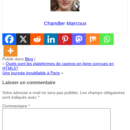
Chandler Marcoux
Publié dans
Blog
|
«
Quels sont les plateformes de casinos en ligne conçues en
HTML5?
Une journée inoubliable à Paris
»
Laisser un commentaire
Votre adresse e-mail ne sera pas publiée.
Les champs obligatoires
sont indiqués avec
*
Commentaire
*