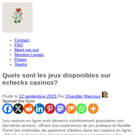
Contact
FAQ
Meet me out
Mention Legals
Pages
Teams
Quels sont les jeux disponibles sur
echecks casinos?
Posté le
12 septembre 2023
Par
Chandler Marcoux
Spread the love
Les casinos en ligne sont devenus extrêmement populaires ces
dernières années, offrant une expérience de jeu pratique et flexible.
Parmi les méthodes de paiement utilisées dans les casinos en ligne,
eCheck est devenu l’un des moyens les plus courants pour les