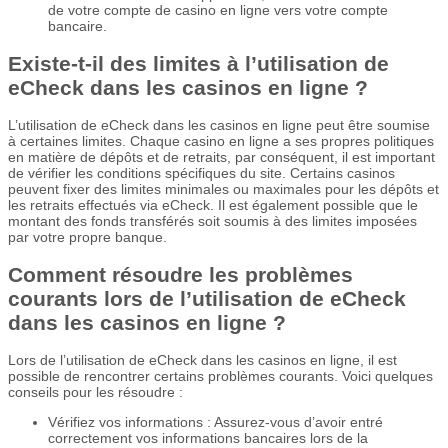
de votre compte de casino en ligne vers votre compte
bancaire.
Existe-t-il des limites à l’utilisation de
eCheck dans les casinos en ligne ?
L’utilisation de eCheck dans les casinos en ligne peut être soumise
à certaines limites. Chaque casino en ligne a ses propres politiques
en matière de dépôts et de retraits, par conséquent, il est important
de vérifier les conditions spécifiques du site. Certains casinos
peuvent fixer des limites minimales ou maximales pour les dépôts et
les retraits effectués via eCheck. Il est également possible que le
montant des fonds transférés soit soumis à des limites imposées
par votre propre banque.
Comment résoudre les problèmes
courants lors de l’utilisation de eCheck
dans les casinos en ligne ?
Lors de l’utilisation de eCheck dans les casinos en ligne, il est
possible de rencontrer certains problèmes courants. Voici quelques
conseils pour les résoudre :
Vérifiez vos informations : Assurez-vous d’avoir entré
correctement vos informations bancaires lors de la