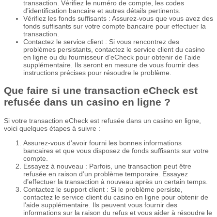
transaction. Vérifiez le numéro de compte, les codes
d’identification bancaire et autres détails pertinents.
Vérifiez les fonds suffisants : Assurez-vous que vous avez des
fonds suffisants sur votre compte bancaire pour effectuer la
transaction.
Contactez le service client : Si vous rencontrez des
problèmes persistants, contactez le service client du casino
en ligne ou du fournisseur d’eCheck pour obtenir de l’aide
supplémentaire. Ils seront en mesure de vous fournir des
instructions précises pour résoudre le problème.
Que faire si une transaction eCheck est
refusée dans un casino en ligne ?
Si votre transaction eCheck est refusée dans un casino en ligne,
voici quelques étapes à suivre :
Assurez-vous d’avoir fourni les bonnes informations
bancaires et que vous disposez de fonds suffisants sur votre
compte.
Essayez à nouveau : Parfois, une transaction peut être
refusée en raison d’un problème temporaire. Essayez
d’effectuer la transaction à nouveau après un certain temps.
Contactez le support client : Si le problème persiste,
contactez le service client du casino en ligne pour obtenir de
l’aide supplémentaire. Ils peuvent vous fournir des
informations sur la raison du refus et vous aider à résoudre le