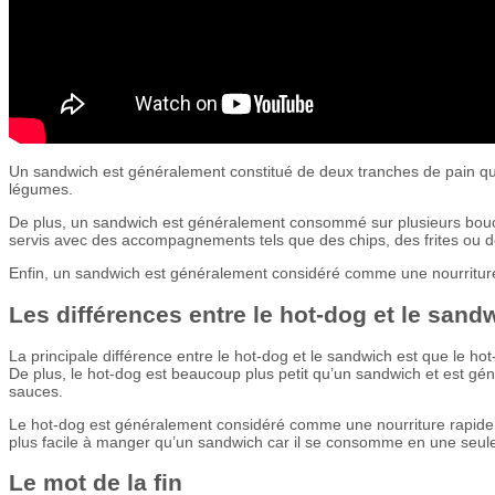
Un sandwich est généralement constitué de deux tranches de pain qui
légumes.
De plus, un sandwich est généralement consommé sur plusieurs bouc
servis avec des accompagnements tels que des chips, des frites ou 
Enfin, un sandwich est généralement considéré comme une nourriture c
Les différences entre le hot-dog et le sand
La principale différence entre le hot-dog et le sandwich est que le hot
De plus, le hot-dog est beaucoup plus petit qu’un sandwich et est 
sauces.
Le hot-dog est généralement considéré comme une nourriture rapide, 
plus facile à manger qu’un sandwich car il se consomme en une seul
Le mot de la fin