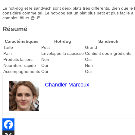
Le hot-dog et le sandwich sont deux plats très différents. Bien que l
considéré comme tel. Le hot-dog est un plat plus petit et plus facile
complet. 🍔 🌭 🍟 🍕
Résumé
Caractéristiques
Hot-dog
Sandwich
Taille
Petit
Grand
Pain
Enveloppe la saucisse
Contient des ingrédients
Produits laitiers
Non
Oui
Nourriture rapide
Oui
Non
Accompagnements
Oui
Oui
Chandler Marcoux