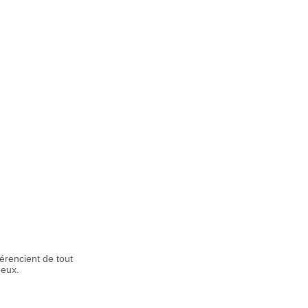
érencient de tout
deux.