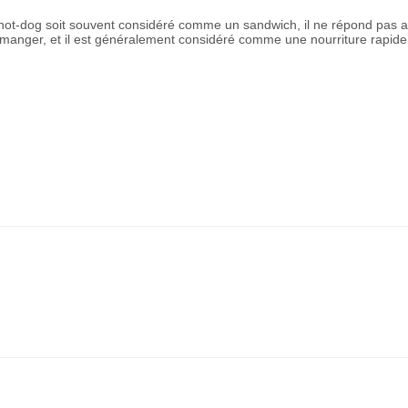
e hot-dog soit souvent considéré comme un sandwich, il ne répond pas a
 à manger, et il est généralement considéré comme une nourriture rapide