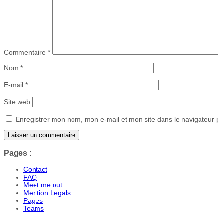
Commentaire
*
Nom
*
E-mail
*
Site web
Enregistrer mon nom, mon e-mail et mon site dans le navigateur
Pages :
Contact
FAQ
Meet me out
Mention Legals
Pages
Teams