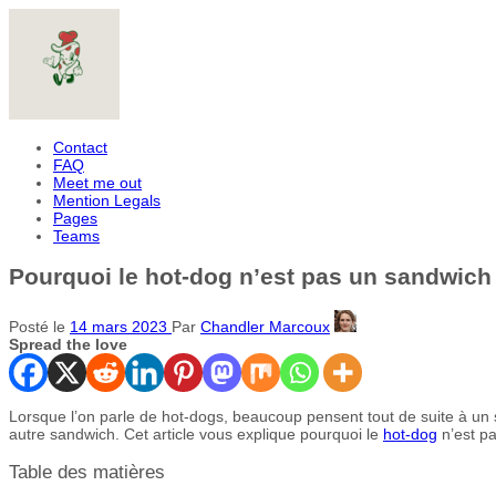
Contact
FAQ
Meet me out
Mention Legals
Pages
Teams
Pourquoi le hot-dog n’est pas un sandwich
Posté le
14 mars 2023
Par
Chandler Marcoux
Spread the love
Lorsque l’on parle de hot-dogs, beaucoup pensent tout de suite à un s
autre sandwich. Cet article vous explique pourquoi le
hot-dog
n’est pa
Table des matières