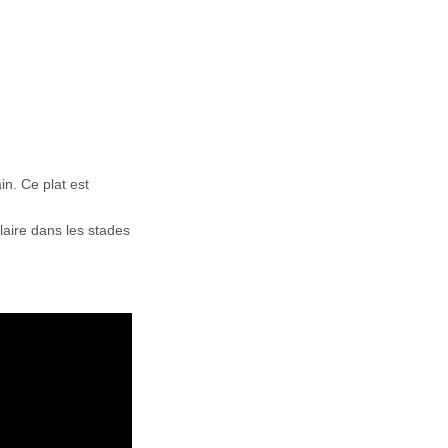
n. Ce plat est
aire dans les stades